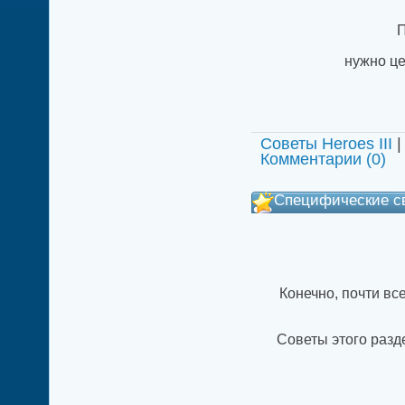
П
нужно це
Советы Heroes III
|
Комментарии (0)
Специфические с
Конечно, почти вс
Советы этого разд