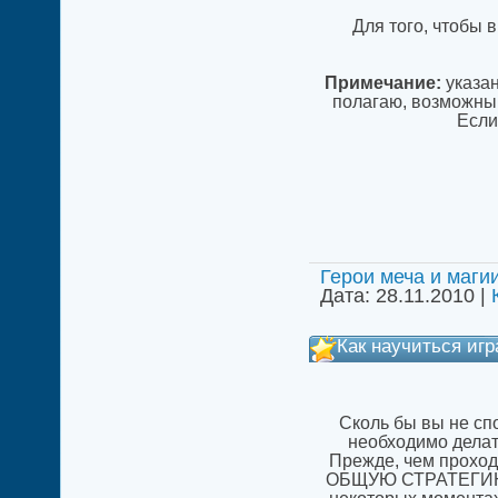
Для того, чтобы 
Примечание:
указан
полагаю, возможны
Если
Герои меча и маги
Дата:
28.11.2010
|
Как научиться игра
Сколь бы вы не спо
необходимо делать
Прежде, чем проход
ОБЩУЮ СТРАТЕГИЮ (к