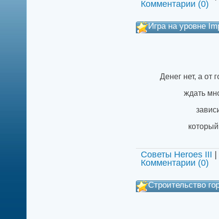
Комментарии (0)
Игра на уровне Im
Денег нет, а от
ждать мно
з
авис
который
Советы Heroes III
|
Комментарии (0)
Строительство го