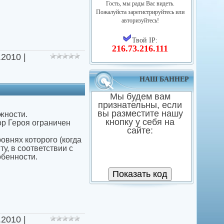
Гость, мы рады Вас видеть.
Пожалуйста зарегистрируйтесь или
авторизуйтесь!
Твой IP:
216.73.216.111
.2010
|
НАШ БАННЕР
Мы будем вам
признательны, если
вы разместите нашу
жности.
кнопку у себя на
р Героя ограничен
сайте:
овнях которого (когда
у, в соответствии с
обенности.
.2010
|