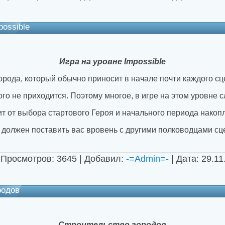
possible
Игра на уровне Impossible
 города, который обычно приносит в начале почти каждого сц
го не приходится. Поэтому многое, в игре на этом уровне 
ит от выбора стартового Героя и начального периода накоп
 должен поставить вас вровень с другими полководцами сц
 Просмотров: 3645 | Добавил:
-=Admin=-
| Дата:
29.11
родов
Строительство городов