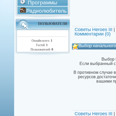
Программы
Радиолюбитель
ПОЛЬЗОВАТЕЛИ
Советы Heroes III
|
Комментарии (0)
Онлайн всего:
1
Выбор начального
Гостей:
1
Пользователей:
0
Выбор 
Если выбранный сц
В противном случае в
ресурсов достаточн
вашими пр
Советы Heroes III
|