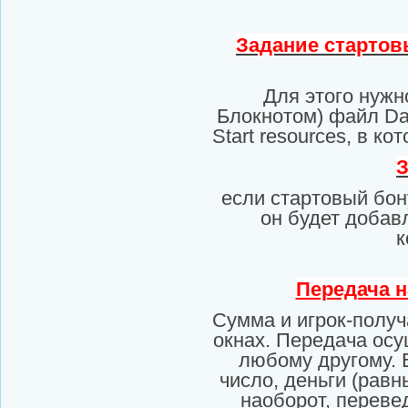
Задание стартов
Для этого нужн
Блокнотом) файл Dat
Start resources, в к
З
если стартовый бону
он будет добав
к
Передача н
Сумма и игрок-получ
окнах. Передача осу
любому другому. 
число, деньги (равн
наоборот, переве