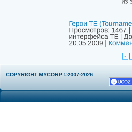
из 
Герои ТЕ (Tournamen
Просмотров: 1467 |
интерфейса ТЕ | Д
20.05.2009
|
Коммен
«
COPYRIGHT MYCORP ©2007-2026