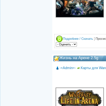
Подробнее / Скачать
¦ Просмо
Жизнь на Арене 2.5g
-=Admin=-
Карты для Warc