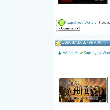
Подробнее / Скачать
¦ Просмо
DotA IMBA 3.79e + AI
-=Admin=-
Карты для Warc