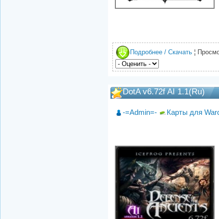
Подробнее / Скачать
¦ Просмо
DotA v6.72f AI 1.1(Ru)
-=Admin=-
Карты для Warc