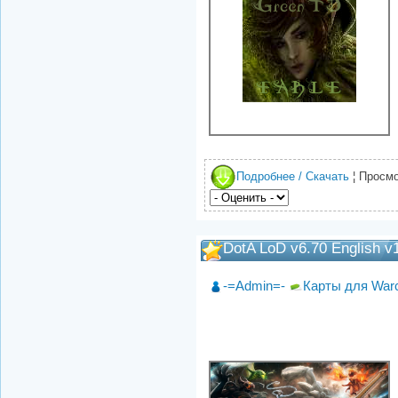
Подробнее / Скачать
¦ Просмо
DotA LoD v6.70 English v
-=Admin=-
Карты для Warc