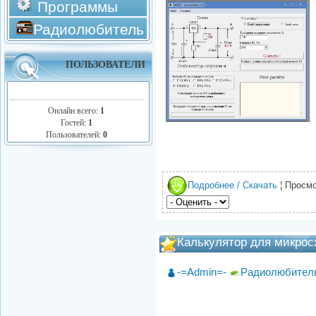
Программы
Радиолюбитель
ПОЛЬЗОВАТЕЛИ
Онлайн всего:
1
Гостей:
1
Пользователей:
0
Подробнее / Скачать
¦ Просмо
Калькулятор для микро
-=Admin=-
Радиолюбител