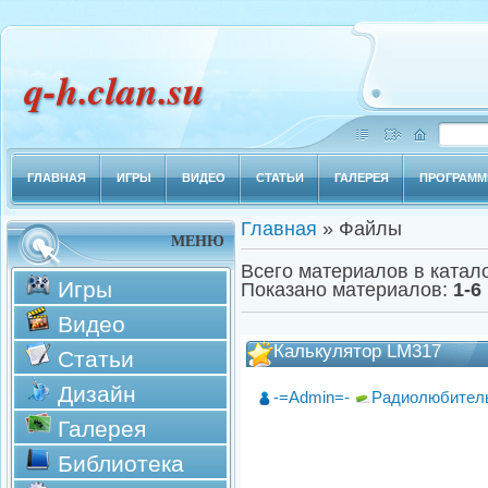
q-h.clan.su
ГЛАВНАЯ
ИГРЫ
ВИДЕО
СТАТЬИ
ГАЛЕРЕЯ
ПРОГРАМ
Главная
»
Файлы
МЕНЮ
Всего материалов в катал
Игры
Показано материалов
:
1-6
Видео
Калькулятор LM317
Статьи
Дизайн
-=Admin=-
Радиолюбител
Галерея
Библиотека