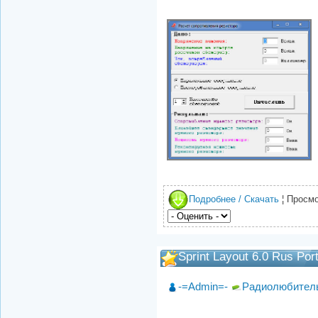
Подробнее / Скачать
¦ Просмо
Sprint Layout 6.0 Rus Por
-=Admin=-
Радиолюбител