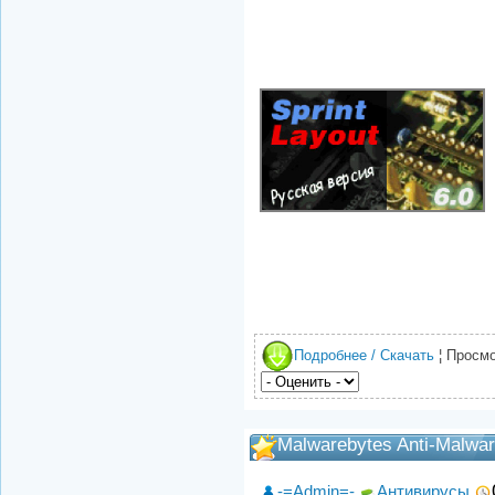
Подробнее / Скачать
¦ Просмо
Malwarebytes Anti-Malwar
-=Admin=-
Антивирусы