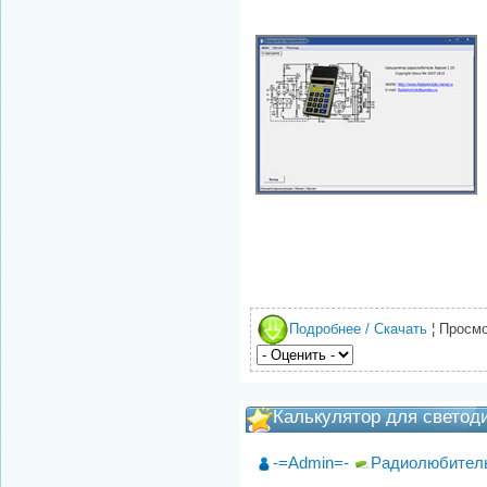
Подробнее / Скачать
¦ Просмо
Калькулятор для светод
-=Admin=-
Радиолюбител