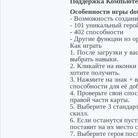
Поддержка Компьюте
Особенности игры dot
- Возможность создани
- 101 уникальный геро
- 402 способности
- Другие функции из 
Как играть
1. После загрузки у ва
выбрать навыки.
2. Кликайте на иконки
хотите получить.
3. Нажмите на знак +
способности для её до
4. Проверьте свои спос
правой части карты.
5. Выберите 3 стандар
скилл.
6. Если останутся пус
поставит на их место 
7. Выберите героя посл