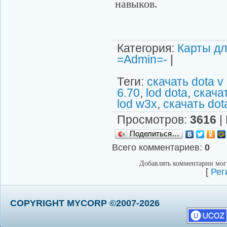
навыков.
Категория
:
Карты дл
=Admin=-
|
Теги
:
скачать dota v 
6.70
,
lod dota
,
скачат
lod w3x
,
скачать dot
Просмотров
:
3616
|
Поделиться…
Всего комментариев
:
0
Добавлять комментарии могу
[
Рег
COPYRIGHT MYCORP ©2007-2026