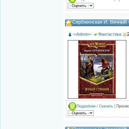
Сербжинская И. Вечный 
-=Admin=-
Фантастика
Подробнее / Скачать
¦ Просмо