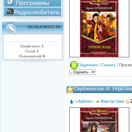
Программы
Радиолюбитель
ПОЛЬЗОВАТЕЛИ
Онлайн всего:
1
Гостей:
1
Пользователей:
0
Подробнее / Скачать
¦ Просмо
Сербжинская И. Игры н
-=Admin=-
Фантастика