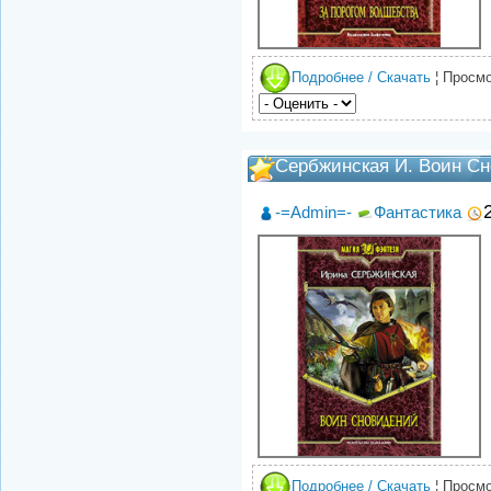
Подробнее / Скачать
¦ Просмо
Сербжинская И. Воин С
-=Admin=-
Фантастика
Подробнее / Скачать
¦ Просмо