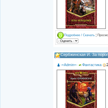
Подробнее / Скачать
¦ Просмо
Сербжинская И. За поро
-=Admin=-
Фантастика