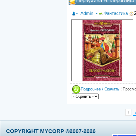
Первухина Н. Иероглиф
-=Admin=-
Фантастика
Подробнее / Скачать
¦ Просмо
1
COPYRIGHT MYCORP ©2007-2026