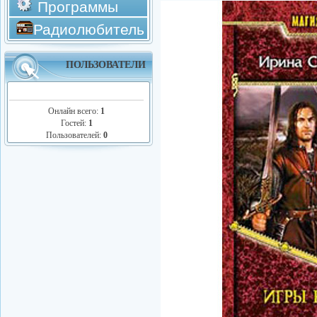
Программы
Радиолюбитель
ПОЛЬЗОВАТЕЛИ
Онлайн всего:
1
Гостей:
1
Пользователей:
0