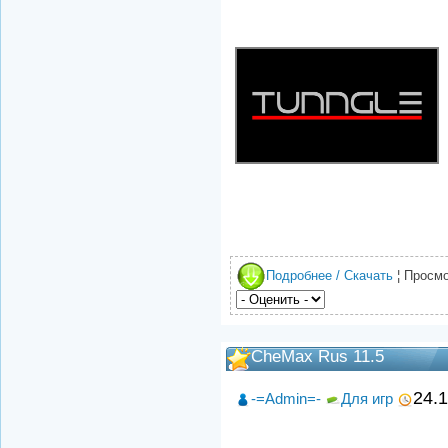
Подробнее / Скачать
¦ Просмо
CheMax Rus 11.5
24.
-=Admin=-
Для игр