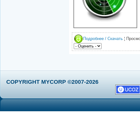
Подробнее / Скачать
¦ Просмо
COPYRIGHT MYCORP ©2007-2026