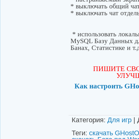
* выключать общий чат
* выключать чат отдел
* использовать локал
MySQL Базу Данных дл
Банах, Статистике и т.
ПИШИТЕ СВ
УЛУЧШ
Как настроить GHost
Категория
:
Для игр
|
Теги
:
скачать GHostO