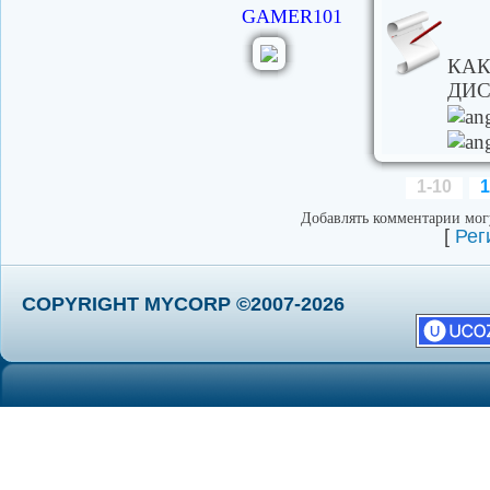
GAMER101
КАК
ДИС
1-10
1
Добавлять комментарии могу
[
Рег
COPYRIGHT MYCORP ©2007-2026