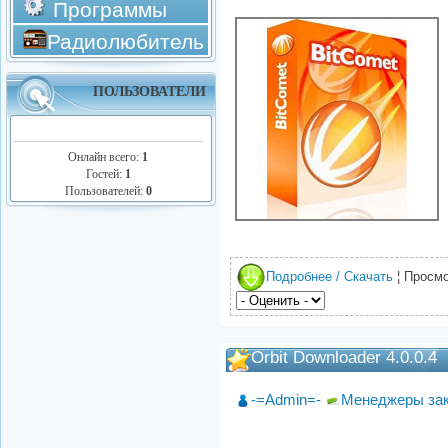
Программы
Радиолюбитель
ПОЛЬЗОВАТЕЛИ
Онлайн всего:
1
Гостей:
1
Пользователей:
0
Подробнее / Скачать
¦ Просмо
Orbit Downloader 4.0.0.4
-=Admin=-
Менеджеры за