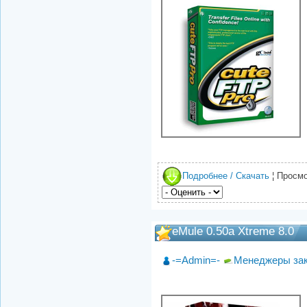
Подробнее / Скачать
¦ Просмо
eMule 0.50a Xtreme 8.0
-=Admin=-
Менеджеры за