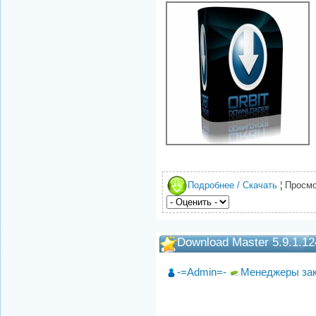
Подробнее / Скачать
¦ Просмо
Download Master 5.9.1.12
-=Admin=-
Менеджеры за