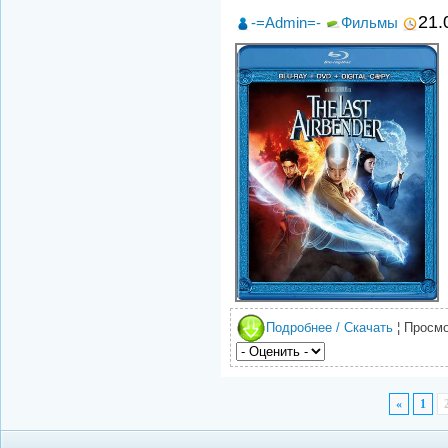
21.
-=Admin=-
Фильмы
Подробнее / Скачать
¦ Просмо
«
1