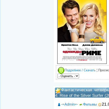
Подробнее / Скачать
¦ Просмо
Фантастическая четверк
4: Rise of the Silver Surfer (
21.
-=Admin=-
Фильмы