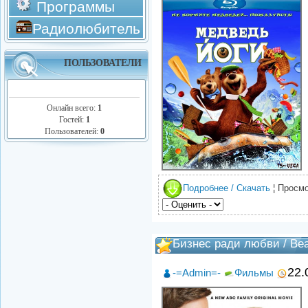
Программы
Радиолюбитель
ПОЛЬЗОВАТЕЛИ
Онлайн всего:
1
Гостей:
1
Пользователей:
0
Подробнее / Скачать
¦ Просмо
Бизнес ради любви / Beau
22.
-=Admin=-
Фильмы