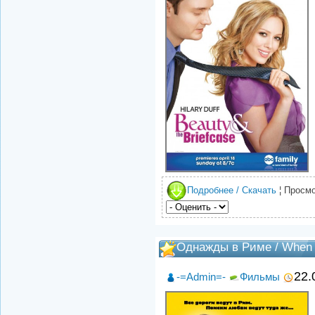
Подробнее / Скачать
¦ Просмо
Однажды в Риме / When 
22.
-=Admin=-
Фильмы