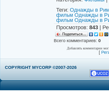
Теги
:
Однажды в Риме
фильм Однажды в Ри
фильм Однажды в Р
Просмотров
:
843
|
Ре
Поделиться…
Всего комментариев
:
0
Добавлять комментарии могу
[
Рег
COPYRIGHT MYCORP ©2007-2026