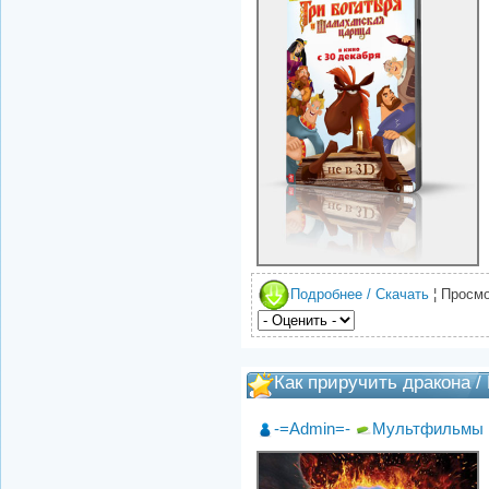
Подробнее / Скачать
¦ Просмо
Как приручить дракона / 
-=Admin=-
Мультфильмы