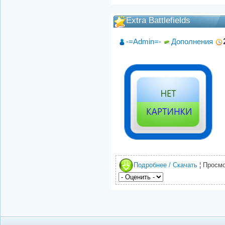
Extra Battlefields
-=Admin=-
Дополнения
Подробнее / Скачать
¦ Просмо