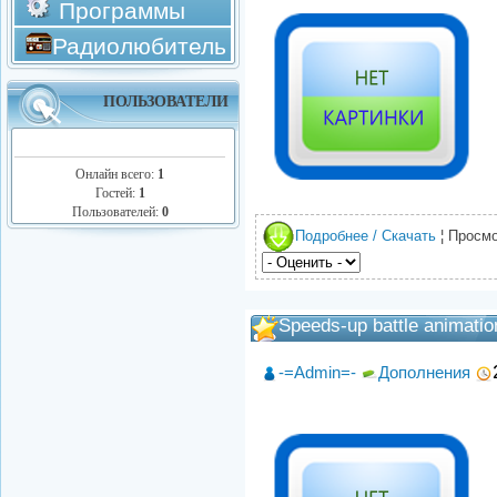
Программы
Радиолюбитель
ПОЛЬЗОВАТЕЛИ
Онлайн всего:
1
Гостей:
1
Пользователей:
0
Подробнее / Скачать
¦ Просмо
Speeds-up battle animatio
-=Admin=-
Дополнения