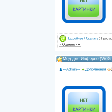
Подробнее / Скачать
¦ Просмо
Мод для Инферно (WoG 
-=Admin=-
Дополнения