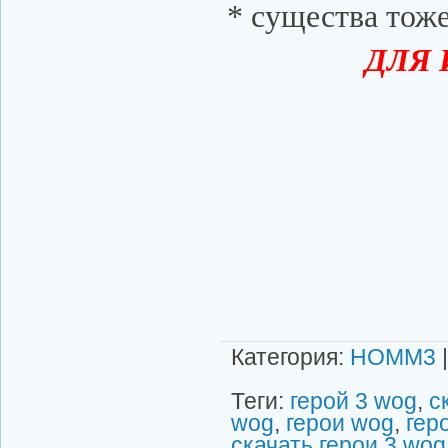
* существа тоже
ДЛЯ 
Категория
:
HOMM3
Теги
:
герой 3 wog
,
с
wog
,
герои wog
,
гер
скачать герои 3 wog