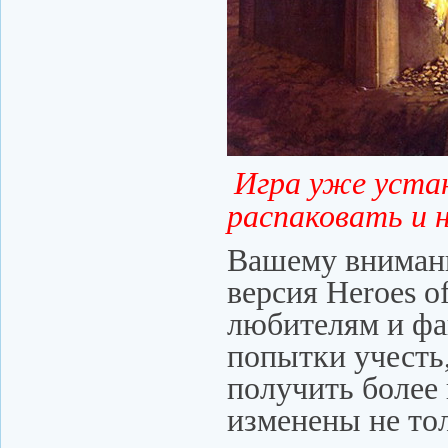
Игра уже уста
распаковать и 
Вашему внимани
версия Heroes o
любителям и фа
попытки учесть,
получить более
изменены не то