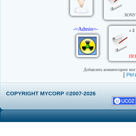
ХОЧУ 
-=Admin=-
« 2
ПЕ
Добавлять комментарии могу
[
Рег
COPYRIGHT MYCORP ©2007-2026