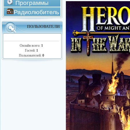
Программы
Радиолюбитель
ПОЛЬЗОВАТЕЛИ
Онлайн всего:
1
Гостей:
1
Пользователей:
0