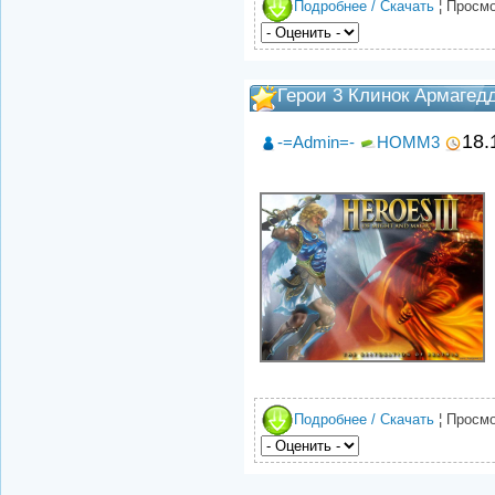
Подробнее / Скачать
¦ Просмо
Герои 3 Клинок Армагед
18.
-=Admin=-
HOMM3
Подробнее / Скачать
¦ Просмо