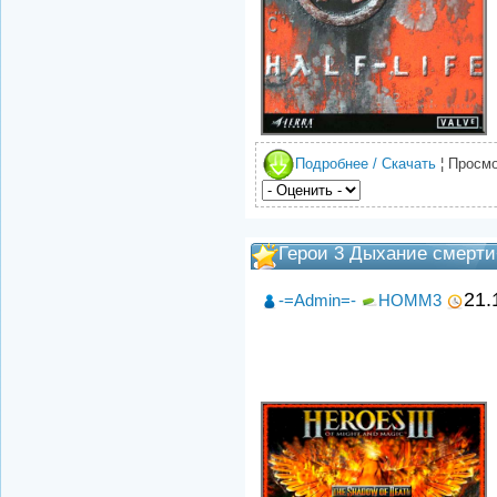
Подробнее / Скачать
¦ Просмо
Герои 3 Дыхание смерт
21.
-=Admin=-
HOMM3