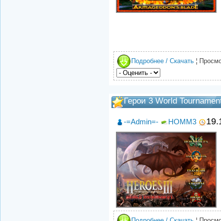
Подробнее / Скачать
¦ Просмо
Герои 3 World Tournament
19.
-=Admin=-
HOMM3
Подробнее / Скачать
¦ Просмо