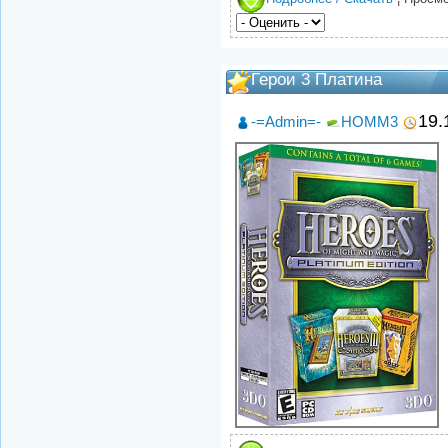
Герои 3 Платина
19.
-=Admin=-
HOMM3