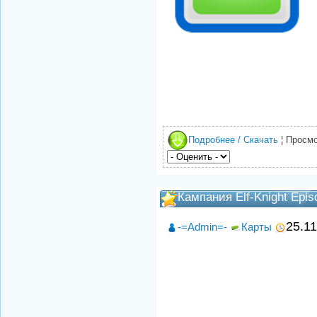
Подробнее / Скачать
¦ Просмо
Кампания Elf-Knight Epis
25.1
-=Admin=-
Карты