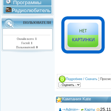
Программы
Радиолюбитель
ПОЛЬЗОВАТЕЛИ
Онлайн всего:
1
Гостей:
1
Пользователей:
0
Подробнее / Скачать
¦ Просмо
Кампания Kate
25.1
-=Admin=-
Карты