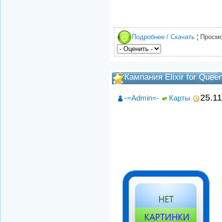
Подробнее / Скачать
¦ Просмо
Кампания Elixir for Quee
25.1
-=Admin=-
Карты