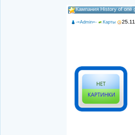
Кампания History of one 
25.1
-=Admin=-
Карты