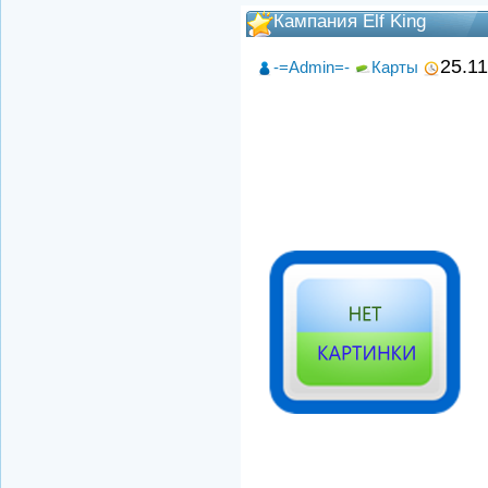
Кампания Elf King
25.1
-=Admin=-
Карты