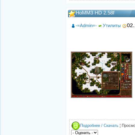
HoMM3 HD 2.58f
02.
-=Admin=-
Утилиты
Подробнее / Скачать
¦ Просмо