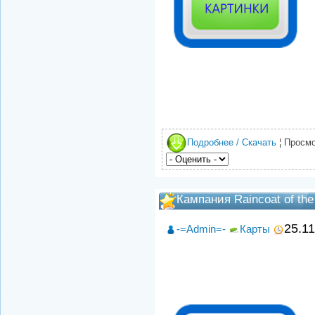
Подробнее / Скачать
¦ Просмо
Кампания Raincoat of the
25.1
-=Admin=-
Карты