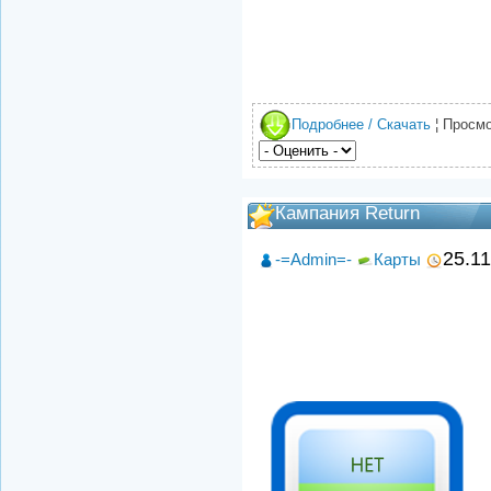
Подробнее / Скачать
¦ Просмо
Кампания Return
25.1
-=Admin=-
Карты