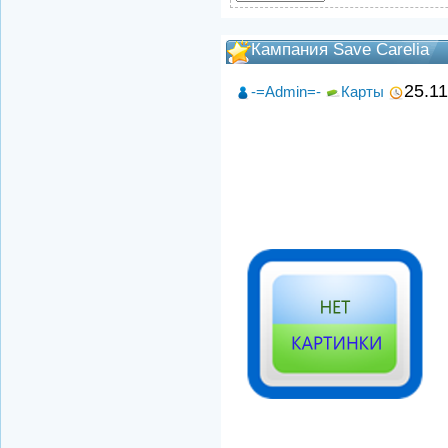
Кампания Save Carelia
25.1
-=Admin=-
Карты