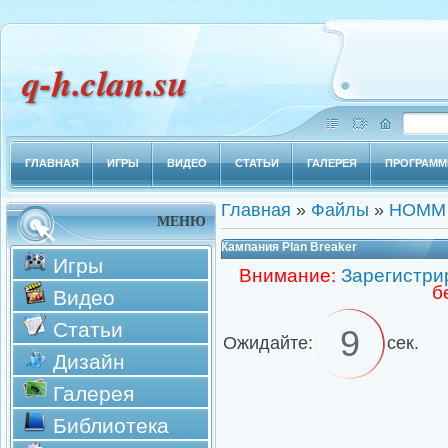
q-h.clan.su
ГЛАВНАЯ
ИГРЫ
ВИДЕО
СТАТЬИ
ГАЛЕРЕЯ
ПРОГРАМ
Главная
»
Файлы
»
HOMM 
МЕНЮ
Кампания Plan Breaker
Игры
Внимание:
Зарегистри
б
Видео
Статьи
9
Ожидайте:
сек.
Дизайн
Галерея
Библиотека