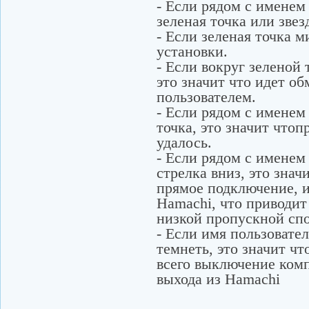
- Если рядом с именем 
зеленая точка или звез
- Если зеленая точка м
установки.
- Если вокруг зеленой 
это значит что идет о
пользователем.
- Если рядом с именем
точка, это значит что
удалось.
- Если рядом с именем
стрелка вниз, это знач
прямое подключение, и 
Hamachi, что приводит
низкой пропускной сп
- Если имя пользовател
темнеть, это значит чт
всего выключение комп
выхода из Hamachi