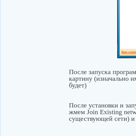
После запуска програ
картину (изначально и
будет)
После установки и зап
жмем Join Existing net
существующей сети) и 