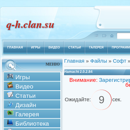
q-h.clan.su
ГЛАВНАЯ
ИГРЫ
ВИДЕО
СТАТЬИ
ГАЛЕРЕЯ
ПРОГРАМ
Главная
»
Файлы
»
Софт
МЕНЮ
Hamachi 2.0.2.84
Игры
Внимание:
Зарегистри
б
Видео
Статьи
9
Ожидайте:
сек.
Дизайн
Галерея
Библиотека