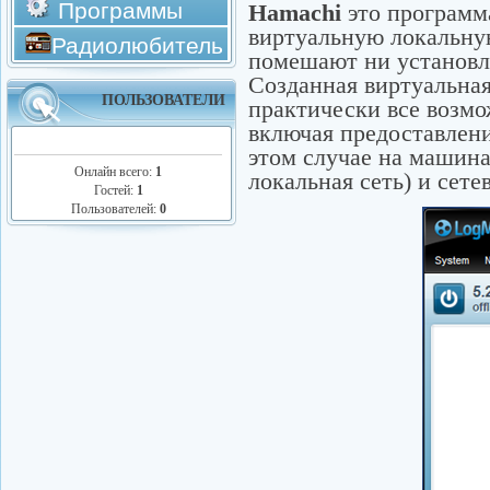
Программы
Hamachi
это программа
виртуальную локальную
Радиолюбитель
помешают ни установл
Созданная виртуальная
ПОЛЬЗОВАТЕЛИ
практически все возмо
включая предоставлени
этом случае на машина
Онлайн всего:
1
локальная сеть) и сете
Гостей:
1
Пользователей:
0