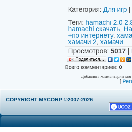
Категория
:
Для игр
Теги
:
hamachi 2.0 2.
hamachi скачать
,
Ha
+по интернету
,
хама
хамачи 2
,
хамачи
Просмотров
:
5017
|
Поделиться…
Всего комментариев
:
0
Добавлять комментарии могу
[
Рег
COPYRIGHT MYCORP ©2007-2026