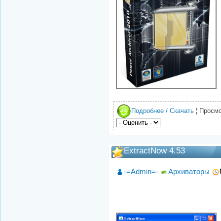
Подробнее / Скачать
¦ Просмо
ExtractNow 4.53
-=Admin=-
Архиваторы