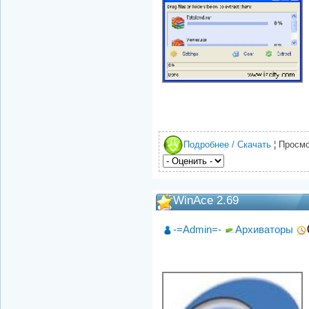
Подробнее / Скачать
¦ Просмо
WinAce 2.69
-=Admin=-
Архиваторы