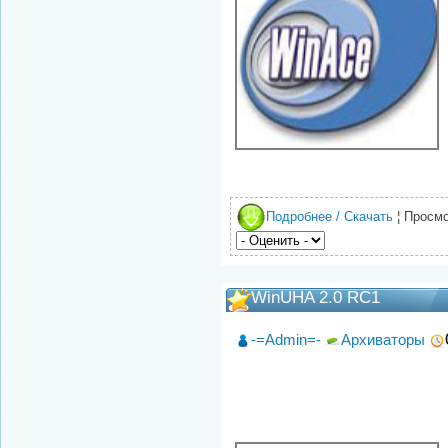
Подробнее / Скачать
¦ Просмо
WinUHA 2.0 RC1
-=Admin=-
Архиваторы