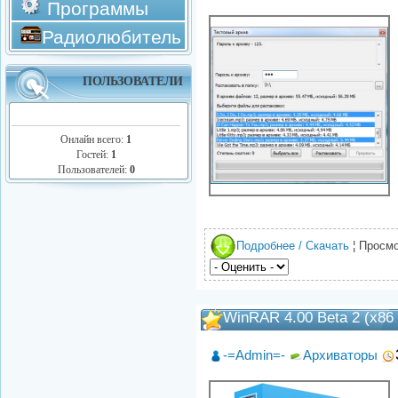
Программы
Радиолюбитель
ПОЛЬЗОВАТЕЛИ
Онлайн всего:
1
Гостей:
1
Пользователей:
0
Подробнее / Скачать
¦ Просмо
WinRAR 4.00 Beta 2 (x86
-=Admin=-
Архиваторы