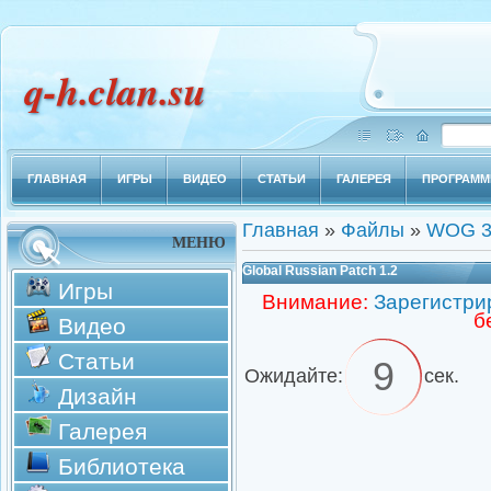
q-h.clan.su
ГЛАВНАЯ
ИГРЫ
ВИДЕО
СТАТЬИ
ГАЛЕРЕЯ
ПРОГРАМ
Главная
»
Файлы
»
WOG 3
МЕНЮ
Global Russian Patch 1.2
Игры
Внимание:
Зарегистри
б
Видео
Статьи
9
Ожидайте:
сек.
Дизайн
Галерея
Библиотека