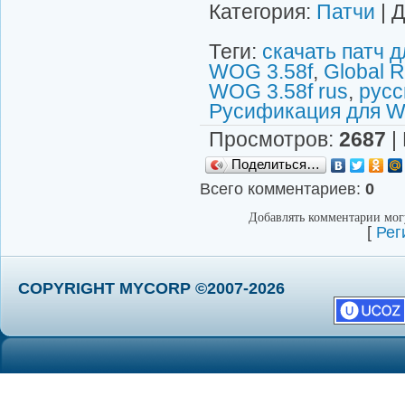
Категория
:
Патчи
|
Д
Теги
:
скачать патч д
WOG 3.58f
,
Global R
WOG 3.58f rus
,
русс
Русификация для W
Просмотров
:
2687
|
Поделиться…
Всего комментариев
:
0
Добавлять комментарии могу
[
Рег
COPYRIGHT MYCORP ©2007-2026