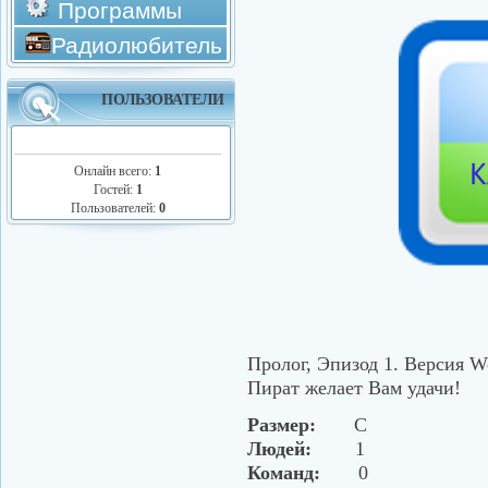
Программы
Радиолюбитель
ПОЛЬЗОВАТЕЛИ
Онлайн всего:
1
Гостей:
1
Пользователей:
0
Пролог, Эпизод 1. Версия W
Пират желает Вам удачи!
Размер:
С
Людей:
1
Команд:
0