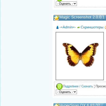
Magic Screenshot 2.0.0.1
-=Admin=-
Скриншотеры
Подробнее / Скачать
¦ Просмо
HyperSnap DX 6.83.02