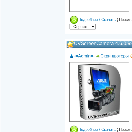
Подробнее / Скачать
¦ Просмо
UVScreenCamera 4.6.0.9
-=Admin=-
Скриншотеры
Подробнее / Скачать
¦ Просмо