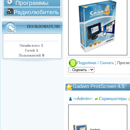
Программы
Радиолюбитель
ПОЛЬЗОВАТЕЛИ
Онлайн всего:
1
Гостей:
1
Пользователей:
0
Подробнее / Скачать
¦ Просмо
Gadwin PrintScreen 4.5
-=Admin=-
Скриншотеры