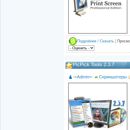
Подробнее / Скачать
¦ Просмо
PicPick Tools 2.3.7
-=Admin=-
Скриншотеры