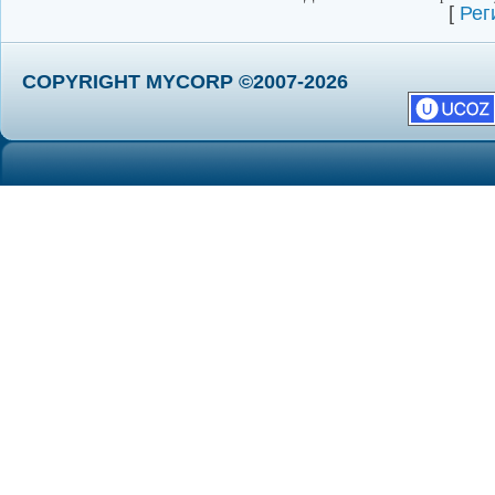
[
Рег
COPYRIGHT MYCORP ©2007-2026