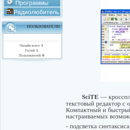
Программы
Радиолюбитель
ПОЛЬЗОВАТЕЛИ
Онлайн всего:
1
Гостей:
1
Пользователей:
0
SciTE
— кросспл
текстовый редактор с
Компактный и быстрый
настраиваемых возмож
- подсветка синтаксис