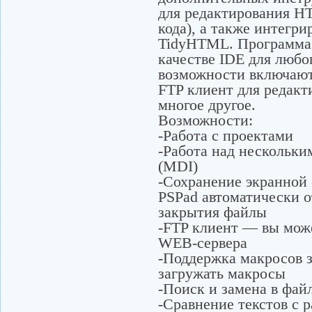
для редактирования H
кода), а также интегрир
TidyHTML. Программа 
качестве IDE для люб
возможности включают
FTP клиент для редакт
многое другое.
Возможности:
-Работа с проектами
-Работа над нескольк
(MDI)
-Сохранение экранной
PSPad автоматически о
закрытия файлы
-FTP клиент — вы мож
WEB-сервера
-Поддержка макросов з
загружать макросы
-Поиск и замена в фай
-Сравнение текстов с 