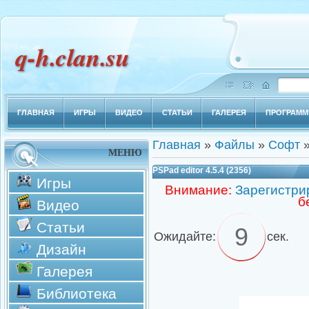
q-h.clan.su
ГЛАВНАЯ
ИГРЫ
ВИДЕО
СТАТЬИ
ГАЛЕРЕЯ
ПРОГРАМ
Главная
»
Файлы
»
Софт
МЕНЮ
PSPad editor 4.5.4 (2356)
Игры
Внимание:
Зарегистри
б
Видео
Статьи
8
Ожидайте:
сек.
Дизайн
Галерея
Библиотека