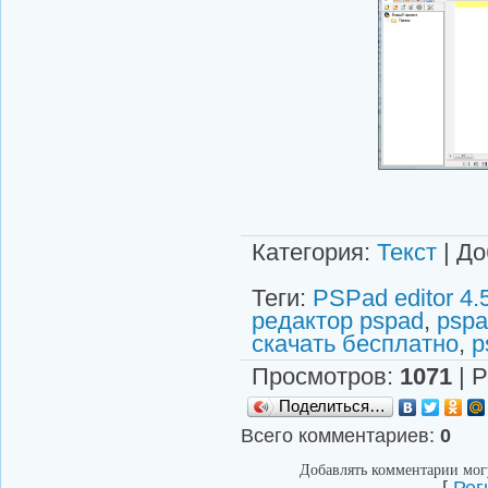
Категория
:
Текст
|
До
Теги
:
PSPad editor 4.
редактор pspad
,
pspa
скачать бесплатно
,
p
Просмотров
:
1071
|
Р
Поделиться…
Всего комментариев
:
0
Добавлять комментарии могу