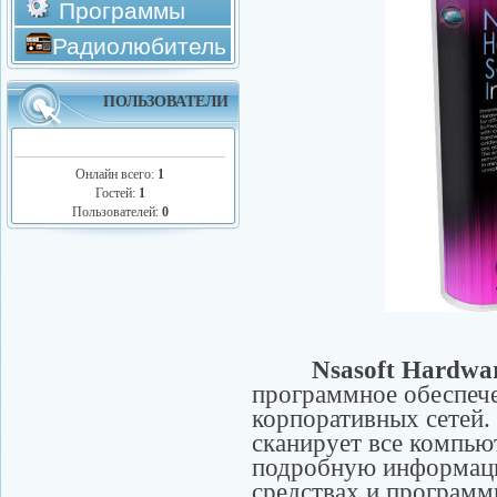
Программы
Радиолюбитель
ПОЛЬЗОВАТЕЛИ
Онлайн всего:
1
Гостей:
1
Пользователей:
0
Nsasoft Hardware 
программное обеспече
корпоративных сетей.
сканирует все компью
подробную информац
средствах и программ