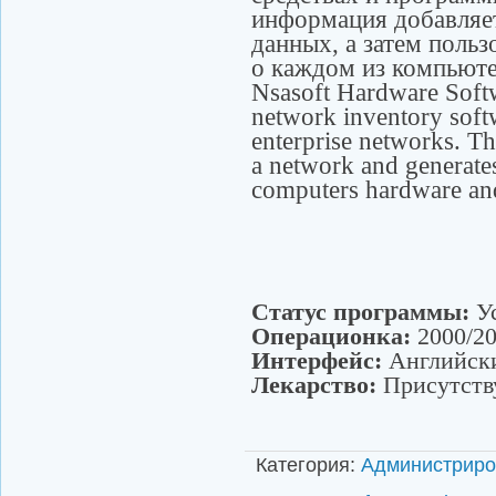
информация добавляет
данных, а затем польз
о каждом из компьюте
Nsasoft Hardware Softw
network inventory soft
enterprise networks. Th
a network and generate
computers hardware an
Статус программы:
Ус
Операционка:
2000/20
Интерфейс:
Английск
Лекарство:
Присутств
Категория
:
Администриро