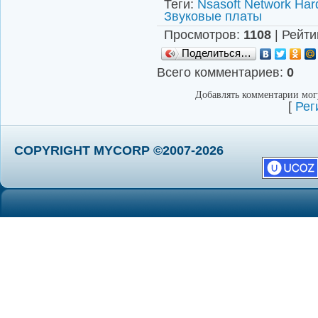
Теги
:
Nsasoft Network Har
Звуковые платы
Просмотров
:
1108
|
Рейти
Поделиться…
Всего комментариев
:
0
Добавлять комментарии могу
[
Рег
COPYRIGHT MYCORP ©2007-2026