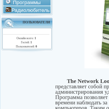
Программы
Радиолюбитель
ПОЛЬЗОВАТЕЛИ
Онлайн всего:
1
Гостей:
1
Пользователей:
0
The Network LookO
представляет собой п
администрирования у
Программа позволяет 
времени наблюдать за
компьютеров. Таким о