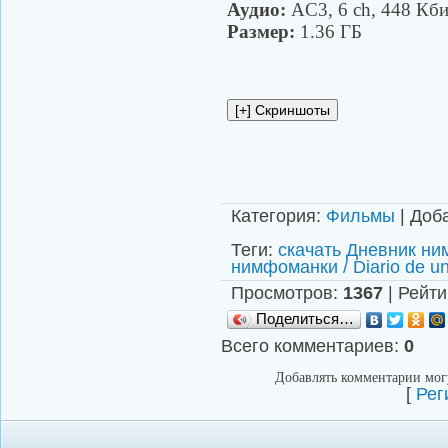
Аудио:
AC3, 6 ch, 448 Кби
Размер:
1.36 ГБ
Категория
:
Фильмы
|
Доб
Теги
:
скачать Дневник ним
нимфоманки / Diario de u
Просмотров
:
1367
|
Рейти
Поделиться…
Всего комментариев
:
0
Добавлять комментарии могу
[
Рег