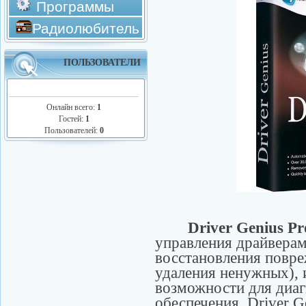
Программы
Радиолюбитель
ПОЛЬЗОВАТЕЛИ
Онлайн всего:
1
Гостей:
1
Пользователей:
0
Driver Genius Prof
управления драйверам
восстановления повре
удаления ненужных),
возможности для диаг
обеспечения. Driver G