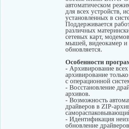
автоматическом режи
для всех устройств, и
установленных в сист
Поддерживается работ
различных материнских
сетевых карт, модемов
мышей, видеокамер и 
обновляется.
Особенности прогр
- Архивирование всех
архивирование только
с операционной систе
- Восстановление дра
архивов.
- Возможность автом
драйверов в ZIP-архив
самораспаковывающи
- Идентификация неиз
обновление драйверов