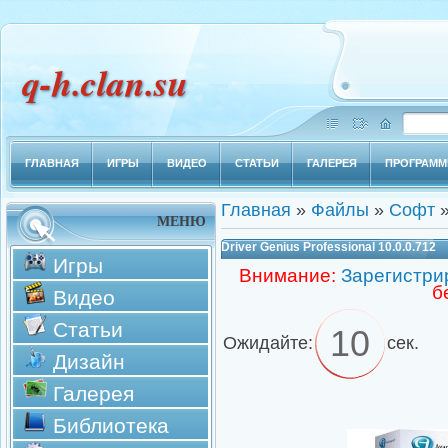
q-h.clan.su
ГЛАВНАЯ
ИГРЫ
ВИДЕО
СТАТЬИ
ГАЛЕРЕЯ
ПРОГРАМ
Главная
»
Файлы
»
Софт
МЕНЮ
Driver Genius Professional 10.0.0.712
Игры
Внимание:
Зарегистри
б
Видео
Статьи
9
Ожидайте:
сек.
Дизайн
Галерея
Библиотека