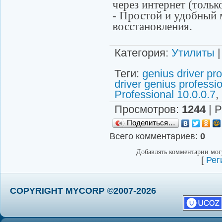
через интернет (только
- Простой и удобный 
восстановления.
Категория
:
Утилиты
Теги
:
genius driver pro
driver genius professi
Professional 10.0.0.7
,
Просмотров
:
1244
|
Р
Поделиться…
Всего комментариев
:
0
Добавлять комментарии могу
[
Рег
COPYRIGHT MYCORP ©2007-2026