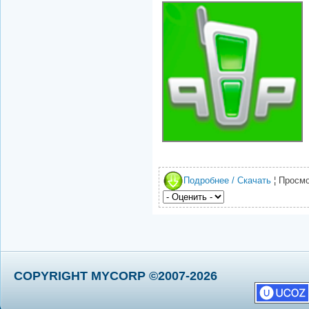
Подробнее / Скачать
¦ Просмо
COPYRIGHT MYCORP ©2007-2026