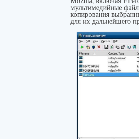
Mozilla, включая Firef
мультимедийные файлы
копирования выбранн
для их дальнейшего п