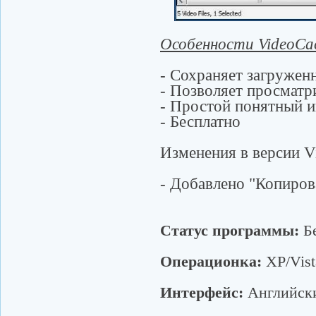
Особенности VideoCa
- Сохраняет загружен
- Позволяет просматр
- Простой понятный 
- Бесплатно
Изменения в версии V
- Добавлено "Копиров
Статус программы:
Бе
Операционка:
XP/Vist
Интерфейс:
Английск