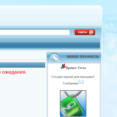
МИНИ ПРОФИЛЬ
Привет: Гость
з ожидания.
Сегодня первый день выходных!
Сообщения: