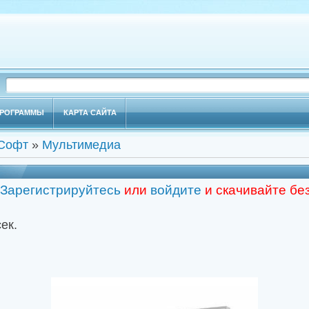
РОГРАММЫ
КАРТА САЙТА
Софт
»
Мультимедиа
Зарегистрируйтесь
или
войдите
и скачивайте бе
сек.