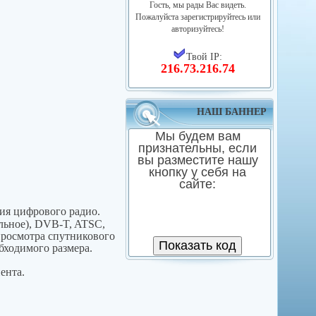
Гость, мы рады Вас видеть.
Пожалуйста зарегистрируйтесь или
авторизуйтесь!
Твой IP:
216.73.216.74
НАШ БАННЕР
Мы будем вам
признательны, если
вы разместите нашу
кнопку у себя на
сайте:
ия цифрового радио.
льное), DVB-T, ATSC,
просмотра спутникового
бходимого размера.
ента.