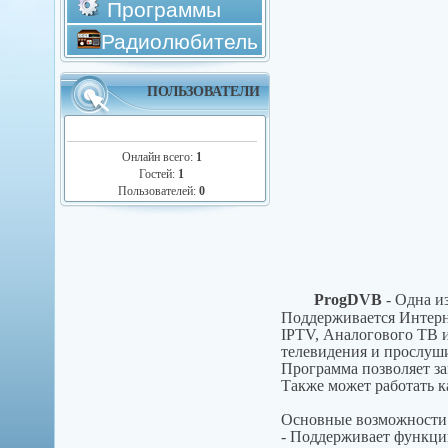
Программы
Радиолюбитель
ПОЛЬЗОВАТЕЛИ
Онлайн всего:
1
Гостей:
1
Пользователей:
0
ProgDVB
- Одна и
Поддерживается Интерн
IPTV, Аналогового ТВ 
телевидения и прослуш
Программа позволяет зап
Также может работать к
Основные возможности
- Поддерживает функци