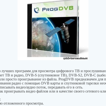
з лучших программ для просмотра цифрового ТВ и прослушиван
ет ТВ и радио, DVB-S (спутниковое ТВ), DVB-S2, DVB-C (кабе
или просто проигрывание из файла. ProgDVB предназначен для 
ивания радио с помощью DVB карты и спутниковой тарелки нео
исывать видео/аудио поток, передавать его в сеть.
ак проигрывать видео файлов или в качестве своего сетевого кли
:
ю отложенного просмотра.