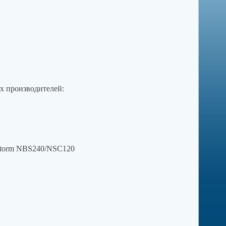
 производителей:
xtorm NBS240/NSC120