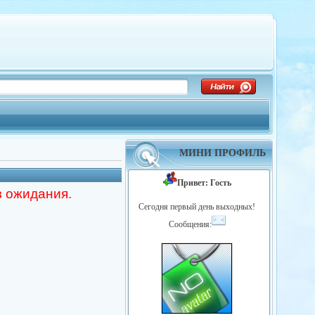
МИНИ ПРОФИЛЬ
Привет: Гость
з ожидания.
Сегодня первый день выходных!
Сообщения: