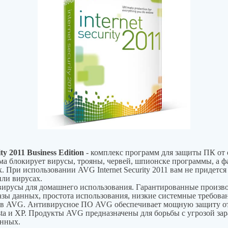
ty 2011 Business Edition
- комплекс программ для защиты ПК от 
ма блокирует вирусы, трояны, червей, шпионске программы, а ф
. При использовании AVG Internet Security 2011 вам не придется
ли вирусах.
ирусы для домашнего использования. Гарантированные произв
зы данных, простота использования, низкие системные требова
в AVG. Антивирусное ПО AVG обеспечивает мощную защиту от
ta и XP. Продукты AVG предназначены для борьбы с угрозой за
анных.