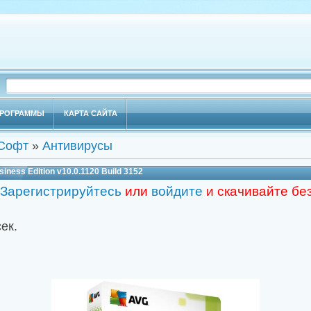
РОГРАММЫ
КАРТА САЙТА
Софт
»
Антивирусы
siness Edition v10.0.1120 Build 3152
Зарегистрируйтесь
или
войдите
и скачивайте бе
сек.