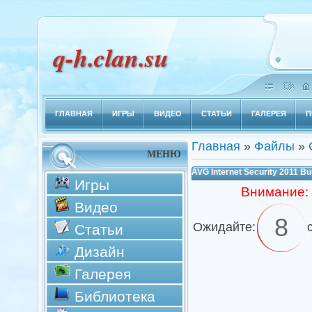
q-h.clan.su
ГЛАВНАЯ
ИГРЫ
ВИДЕО
СТАТЬИ
ГАЛЕРЕЯ
П
Главная
»
Файлы
»
МЕНЮ
AVG Internet Security 2011 Bu
Игры
Внимание:
Видео
8
Ожидайте:
Статьи
Дизайн
Галерея
Библиотека