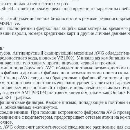
защита от новых и неизвестных угроз.
rf-Shield - защита в режиме реального времени от зараженных веб
ield - отображение оценок безопасности в режиме реального врем
 MSN/Live.
wall - полноценный фаервол для защиты компьютера во время его 
рь ваши пароли, номера кредитных карт и другие личные данные
и:
русов. Антивирусный сканирующий механизм AVG обладает мно
вредоностного кода, включая VB100%. Уникальная комбинация 
ивает полную защиту против вирусов, червей и троянов.
м-шпионов (spyware). AVG обладает не только возможностями п
в файлах и архивных файлах, но и возможностями поиска скрыт
". Сканер AVG следит за обращениями к файловой системе и пр
им, что позволяет построить еще один уровень защиты от зараж
 проверяет весь почтовый трафик, и подключается к таким почт
ra, и другим SMTP/POP3 почтовым клиентам, таким как Outlook E
ка SSL-трафика.
фишинговые фильтры. Каждое письмо, попадающее в почтовый я
з, обновляемых ежеминутно.
и соединениями. При помощи встроенного файрволла AVG провер
оединение с компьютером, предотвращает сетевые атаки на комп
оянов.
. AVG обеспечит автоматическое ежедневное расписание для ск