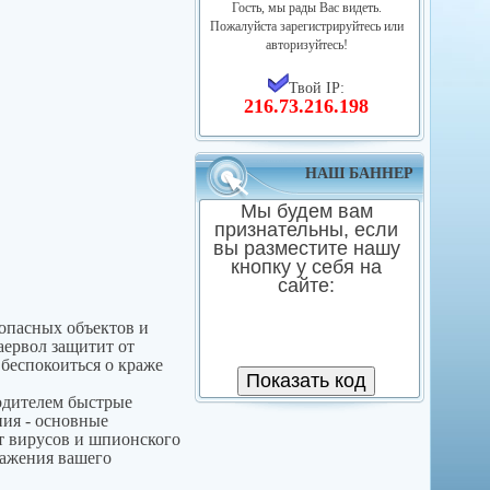
Гость, мы рады Вас видеть.
Пожалуйста зарегистрируйтесь или
авторизуйтесь!
Твой IP:
216.73.216.198
НАШ БАННЕР
Мы будем вам
признательны, если
вы разместите нашу
кнопку у себя на
сайте:
опасных объектов и
аервол защитит от
 беспокоиться о краже
одителем быстрые
ния - основные
 вирусов и шпионского
ражения вашего