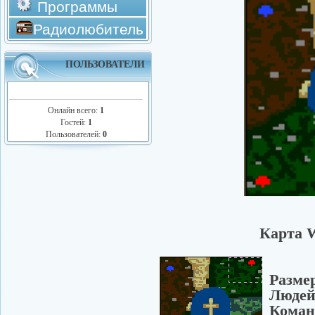
Программы
Радиолюбитель
ПОЛЬЗОВАТЕЛИ
Онлайн всего:
1
Гостей:
1
Пользователей:
0
Карта W
Раз
Люд
Ком