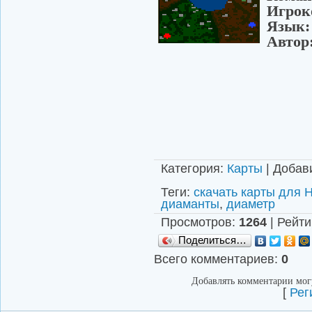
Игро
Яз
Авт
Категория
:
Карты
|
Добав
Теги
:
скачать карты для H
диаманты
,
диаметр
Просмотров
:
1264
|
Рейти
Поделиться…
Всего комментариев
:
0
Добавлять комментарии могу
[
Рег