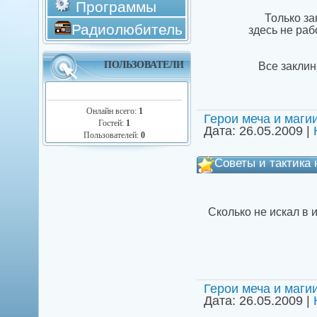
Программы
Только за
Радиолюбитель
здесь не раб
ПОЛЬЗОВАТЕЛИ
Все заклин
Онлайн всего:
1
Герои меча и маги
Гостей:
1
Дата:
26.05.2009
|
Пользователей:
0
Советы и тактика 
Сколько не искал в
Герои меча и маги
Дата:
26.05.2009
|