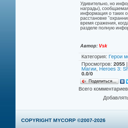
Удивительно, но инфо
награды), сообщаемая 
информация о таких об
расстановке "охранни
время сражения, когд
разделе полную инф
Автор:
Vsk
Категория
:
Герои м
Просмотров
:
2055
Магии
,
Heroes 3: S
0.0
/
0
Поделиться…
Всего комментариев
Добавлять
COPYRIGHT MYCORP ©2007-2026