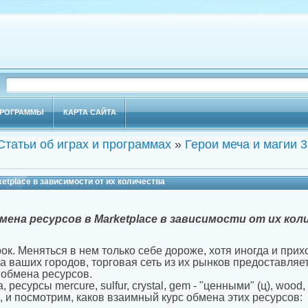
РОГРАММЫ
КАРТА САЙТА
Статьи об играх и программах
»
Герои меча и магии 3
etplace в зависимости от их количества
мена ресурсов в Marketplace в зависимости от их ко
ок. Меняться в нем только себе дороже, хотя иногда и прих
а ваших городов, торговая сеть из их рынков предоставляе
 обмена ресурсов.
 ресурсы mercure, sulfur, crystal, gem - "ценными" (ц), wood, 
", и посмотрим, каков взаимный курс обмена этих ресурсов: