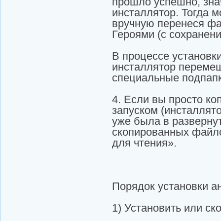
прошло успешно, зна
инсталлятор. Тогда м
вручную перенеся фа
Героями (с сохранени
В процессе установк
инсталлятор перемещ
специальные подпапк
4. Если вы просто ко
запуском (инсталлято
уже была в развернут
скопированных файло
для чтения».
Порядок установки а
1) Установить или ск