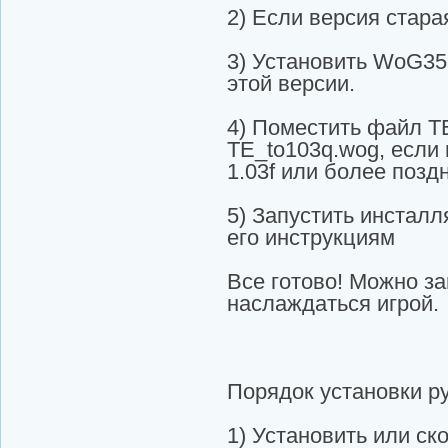
2) Если версия старая
3) Установить WoG358
этой версии.
4) Поместить файл T
TE_to103q.wog, если 
1.03f или более позд
5) Запустить инстал
его инструкциям
Все готово! Можно за
наслаждаться игрой.
Порядок установки р
1) Установить или ск