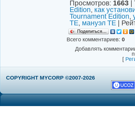
Просмотров
:
1663
|
Edition
,
как установ
Tournament Edition
,
TE
,
мануэл ТЕ
|
Рей
Поделиться…
Всего комментариев
:
0
Добавлять комментарии
п
[
Рег
COPYRIGHT MYCORP ©2007-2026