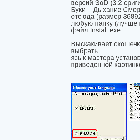
версий SоD (3.2 ориги
Буки – Дыхание Смер
отсюда (размер 36892
любую папку (лучше н
файл Install.exe.
Выскакивает окошечк
выбрать
язык мастера установ
приведенной картинк