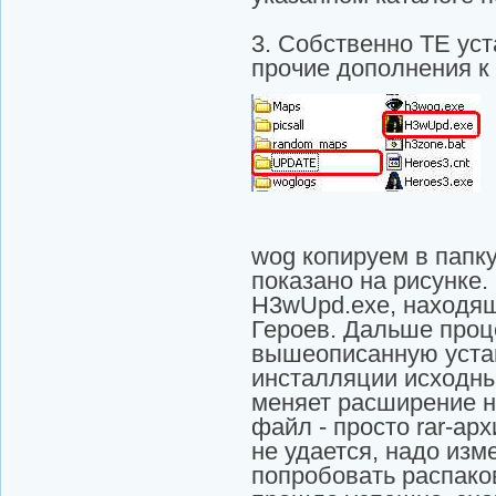
3. Собственно ТЕ уст
прочие дополнения к
wog копируем в папку
показано на рисунке.
H3wUpd.exe, находящ
Героев. Дальше проц
вышеописанную уста
инсталляции исходны
меняет расширение н
файл - просто rar-ар
не удается, надо изм
попробовать распако