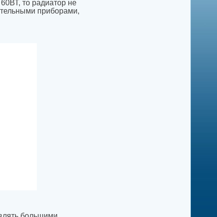
60ВТ, то радиатор не
ательными приборами,
авлять большими