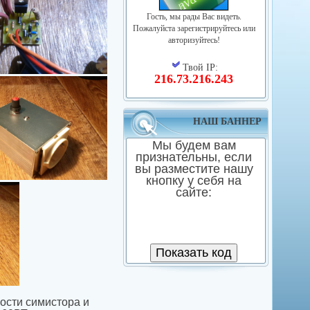
Гость, мы рады Вас видеть.
Пожалуйста зарегистрируйтесь или
авторизуйтесь!
Твой IP:
216.73.216.243
НАШ БАННЕР
Мы будем вам
признательны, если
вы разместите нашу
кнопку у себя на
сайте:
ости симистора и