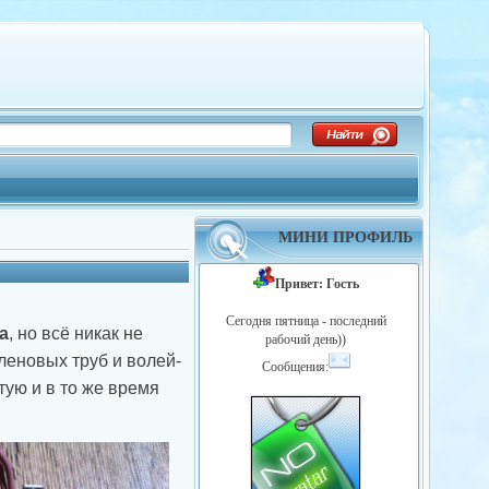
МИНИ ПРОФИЛЬ
Привет: Гость
Сегодня пятница - последний
а
, но всё никак не
рабочий день))
еновых труб и волей-
Сообщения:
ую и в то же время