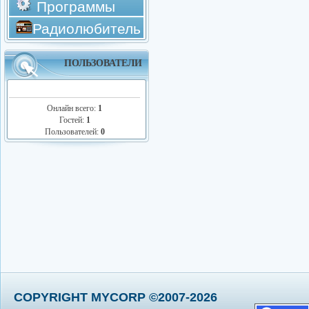
Программы
Радиолюбитель
ПОЛЬЗОВАТЕЛИ
Онлайн всего:
1
Гостей:
1
Пользователей:
0
COPYRIGHT MYCORP ©2007-2026