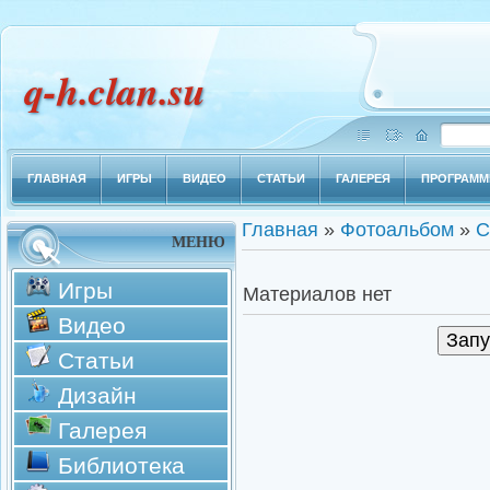
q-h.clan.su
ГЛАВНАЯ
ИГРЫ
ВИДЕО
СТАТЬИ
ГАЛЕРЕЯ
ПРОГРАМ
Главная
»
Фотоальбом
»
С
МЕНЮ
Игры
Материалов нет
Видео
Статьи
Дизайн
Галерея
Библиотека